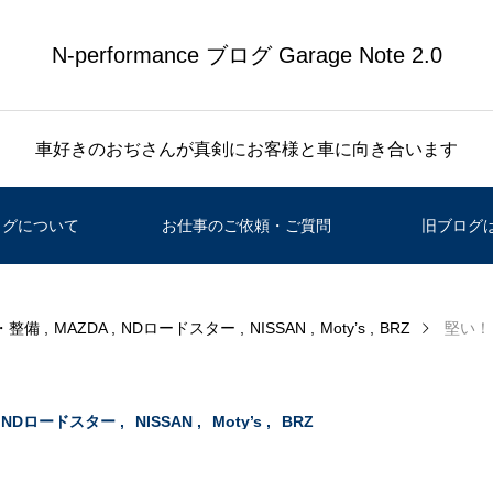
N-performance ブログ Garage Note 2.0
車好きのおぢさんが真剣にお客様と車に向き合います
ログについて
お仕事のご依頼・ご質問
旧ブログ
・整備
MAZDA
NDロードスター
NISSAN
Moty’s
BRZ
堅い！
NDロードスター
NISSAN
Moty’s
BRZ