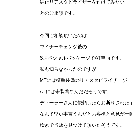
純正リアスタビライザーを付けてみたい
とのご相談です。
今回ご相談頂いたのは
マイナーチェンジ後の
SスペシャルパッケージでAT車両です。
私も知らなかったのですが
MTには標準装備のリアスタビライザーが
ATには未装着なんだだそうです。
ディーラーさんに依頼したらお断りされた
なんて堅い事言うんだとお客様と意見が一致
検索で当店を見つけて頂いたそうです。