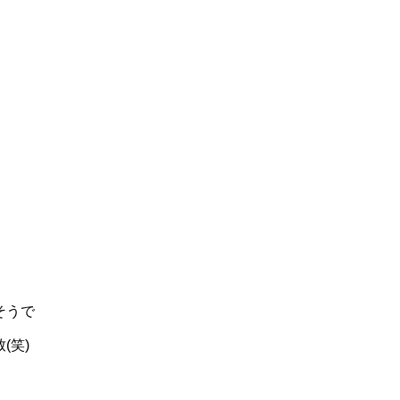
そうで
(笑)