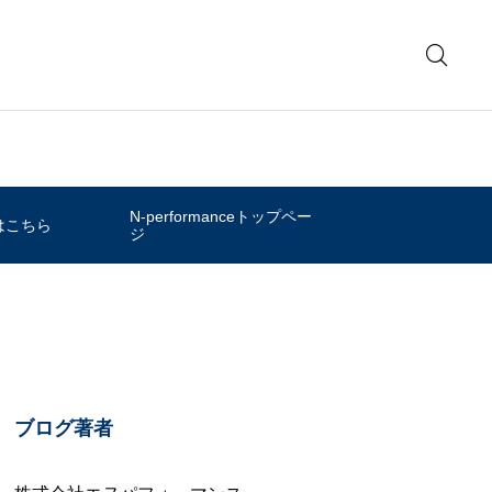
N-performanceトップペー
はこちら
ジ
ブログ著者