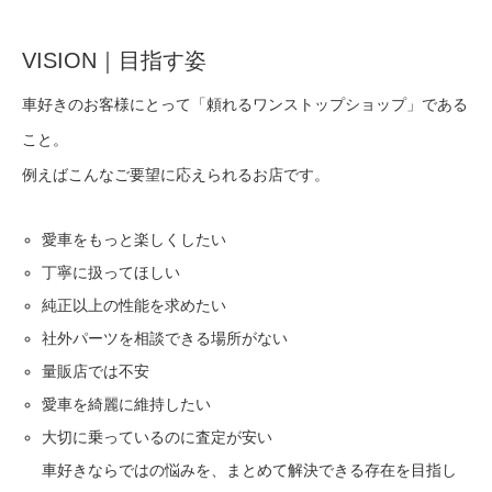
VISION｜目指す姿
車好きのお客様にとって「頼れるワンストップショップ」である
こと。
例えばこんなご要望に応えられるお店です。
愛車をもっと楽しくしたい
丁寧に扱ってほしい
純正以上の性能を求めたい
社外パーツを相談できる場所がない
量販店では不安
愛車を綺麗に維持したい
大切に乗っているのに査定が安い
車好きならではの悩みを、まとめて解決できる存在を目指し