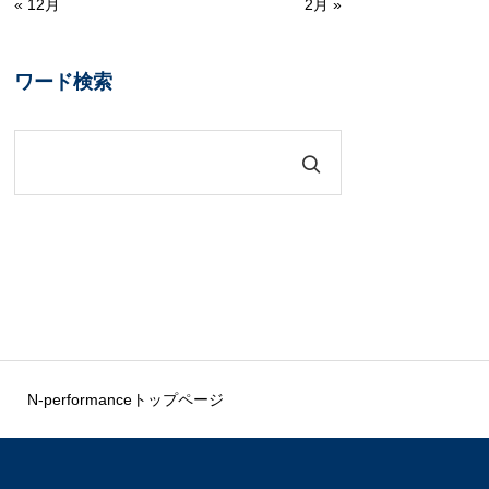
« 12月
2月 »
ワード検索
N-performanceトップページ