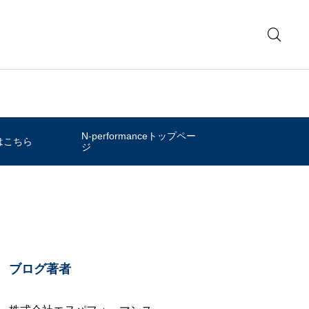
N-performanceトップペー
はこちら
ジ
ブログ著者