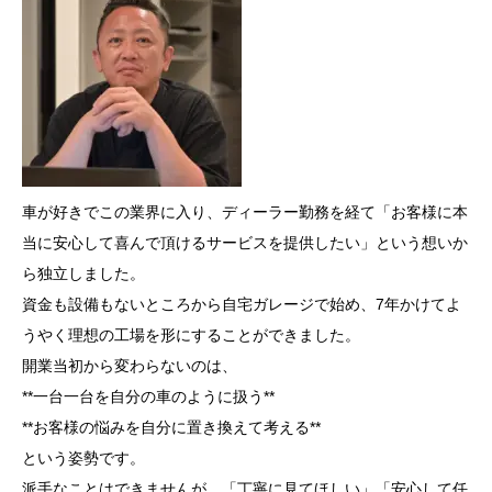
車が好きでこの業界に入り、ディーラー勤務を経て「お客様に本
当に安心して喜んで頂けるサービスを提供したい」という想いか
ら独立しました。
資金も設備もないところから自宅ガレージで始め、7年かけてよ
うやく理想の工場を形にすることができました。
開業当初から変わらないのは、
**一台一台を自分の車のように扱う**
**お客様の悩みを自分に置き換えて考える**
という姿勢です。
派手なことはできませんが、「丁寧に見てほしい」「安心して任