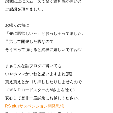
想像以上にスムーズで全く違和感が無いと
ご感想を頂きました。
お帰りの前に
「先に脚欲しい～」とおっしゃってました。
苦労して開発した脚なので
そう言って頂けると純粋に嬉しいですね♡
まぁこんな話ブログに書いても
いやホンマかいねと思いますよね(笑)
買え買えとかゴリ押ししたりしませんので
（※ＮＤロードスターのMさまを除く）
安心して是非一度試乗にお越しください。
RS plusサスペンション開発思想