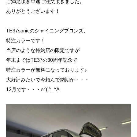
ご満足頂き早速ご注文頂きました。
ありがとうございます！
TE37sonicのシャイニングブロンズ、
特注カラーです！
当店のような特約店の限定ですが
年末まではTE37の30周年記念で
特注カラーが無料になっております♪
大好評みたいで今頼んで納期が・・・
12月です・・・ﾊｲ(;^_^A