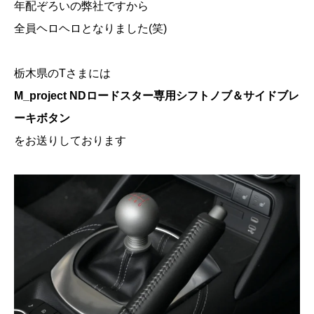
年配ぞろいの弊社ですから
全員ヘロヘロとなりました(笑)
栃木県のTさまには
M_project NDロードスター専用シフトノブ＆サイドブレ
ーキボタン
をお送りしております