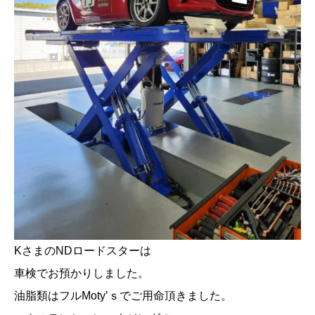
KさまのNDロードスターは
車検でお預かりしました。
油脂類はフルMoty’ｓでご用命頂きました。