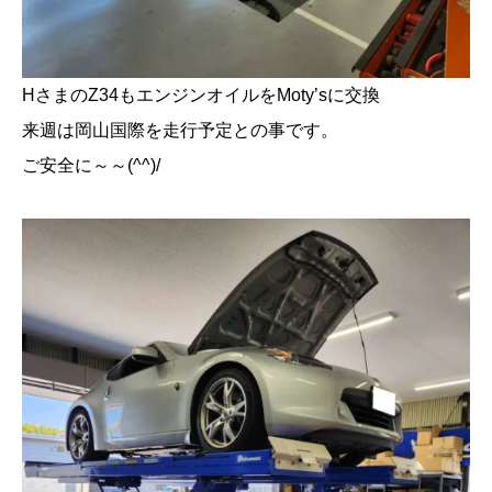
HさまのZ34もエンジンオイルをMoty’sに交換
来週は岡山国際を走行予定との事です。
ご安全に～～(^^)/