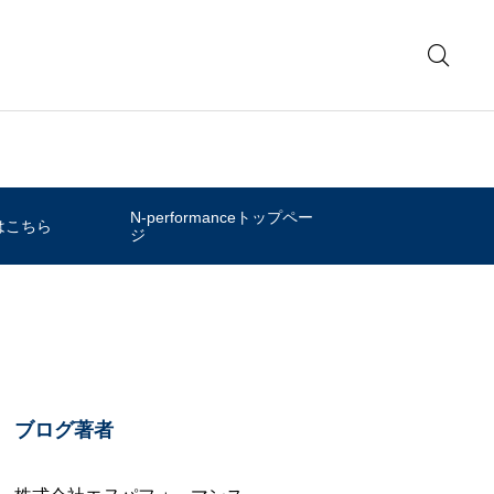
N-performanceトップペー
はこちら
ジ
ブログ著者