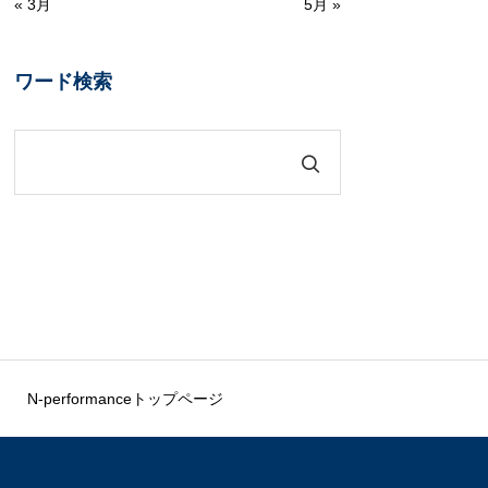
« 3月
5月 »
ワード検索
N-performanceトップページ