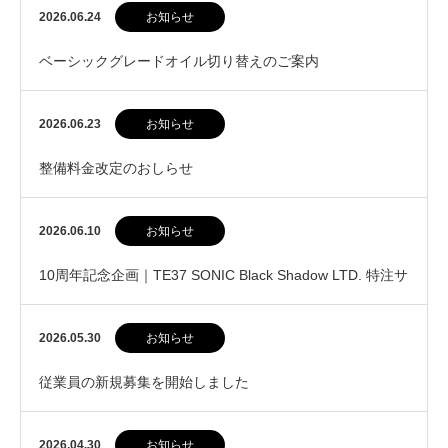
2026.06.24
お知らせ
ベーシックグレードオイル切り替えのご案内
2026.06.23
お知らせ
整備料金改定のおしらせ
2026.06.10
お知らせ
10周年記念企画｜TE37 SONIC Black Shadow LTD. 特注サ
イズ販売開始
2026.05.30
お知らせ
従業員の新規募集を開始しました
2026.04.30
お知らせ