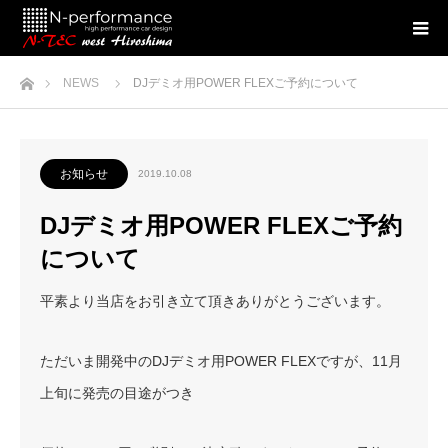
ホーム
NEWS
DJデミオ用POWER FLEXご予約について
お知らせ
2019.10.08
DJデミオ用POWER FLEXご予約
について
平素より当店をお引き立て頂きありがとうございます。
ただいま開発中のDJデミオ用POWER FLEXですが、11月
上旬に発売の目途がつき