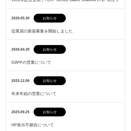
イズ販売開始
2026.05.30
お知らせ
従業員の新規募集を開始しました
2026.04.30
お知らせ
GW中の営業について
2025.12.06
お知らせ
年末年始の営業について
2025.09.25
お知らせ
HP表示不都合について