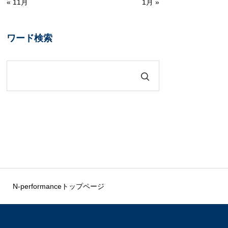
« 11月
1月 »
ワード検索
N-performanceトップページ