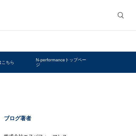
N-performanceトップペー
はこちら
ジ
ブログ著者