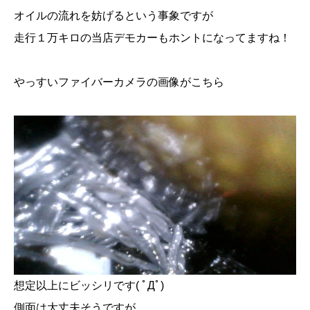
オイルの流れを妨げるという事象ですが
走行１万キロの当店デモカーもホントになってますね！
やっすいファイバーカメラの画像がこちら
想定以上にビッシリです( ﾟДﾟ)
側面は大丈夫そうですが