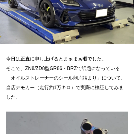
今日は正直に申し上げるとまぁまぁ暇でした。
そこで、ZN8/ZD8型GR86・BRZで話題になっている
「オイルストレーナーのシール剤片詰まり」について、
当店デモカー（走行約1万キロ）で実際に検証してみま
した。