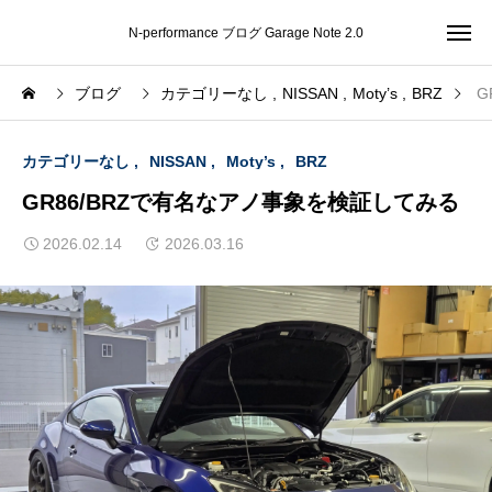
N-performance ブログ Garage Note 2.0
ブログ
カテゴリーなし
NISSAN
Moty’s
BRZ
G
カテゴリーなし
NISSAN
Moty’s
BRZ
GR86/BRZで有名なアノ事象を検証してみる
2026.02.14
2026.03.16