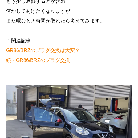
もう少し遮熱するとか含め
何かしてあげたくなりますが
また
暇なとき
時間が取れたら考えてみます。
：関連記事
GR86/BRZのプラグ交換は大変？
続・GR86/BRZのプラグ交換