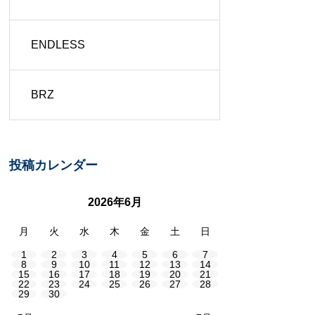
ENDLESS
BRZ
投稿カレンダー
2026年6月
月
火
水
木
金
土
日
1
2
3
4
5
6
7
8
9
10
11
12
13
14
15
16
17
18
19
20
21
22
23
24
25
26
27
28
29
30