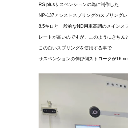
RS plusサスペンションの為に制作した
NP-137アシストスプリングのスプリング
8.5キロと一般的なND用車高調のメインス
レートが高いのですが、このようにきちん
この白いスプリングを使用する事で
サスペンションの伸び側ストロークが16m