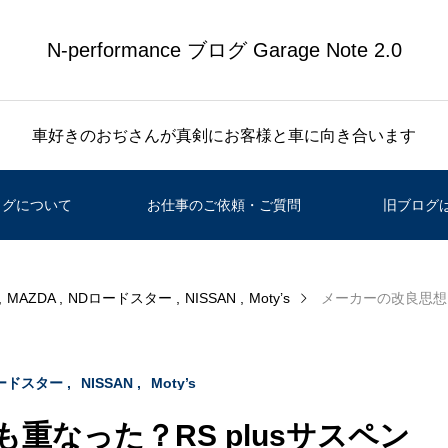
N-performance ブログ Garage Note 2.0
車好きのおぢさんが真剣にお客様と車に向き合います
ログについて
お仕事のご依頼・ご質問
旧ブログ
MAZDA
NDロードスター
NISSAN
Moty’s
メーカーの改良思想と
ードスター
NISSAN
Moty’s
重なった？RS plusサスペン