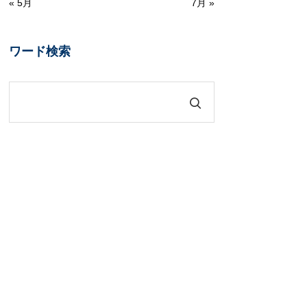
« 5月
7月 »
ワード検索