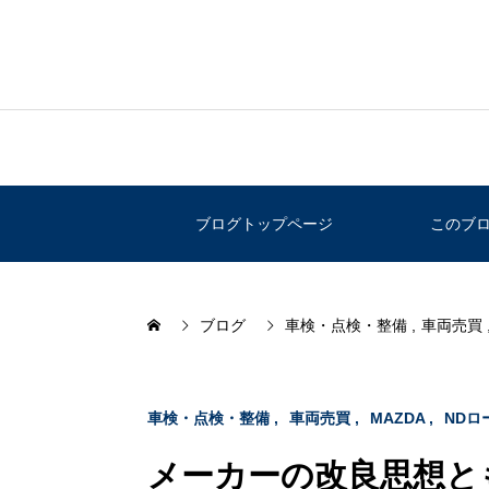
ブログトップページ
このブ
ブログ
車検・点検・整備
車両売買
車検・点検・整備
車両売買
MAZDA
NDロ
メーカーの改良思想とも