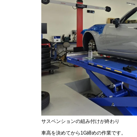
サスペンションの組み付けが終わり
車高を決めてから1G締めの作業です。