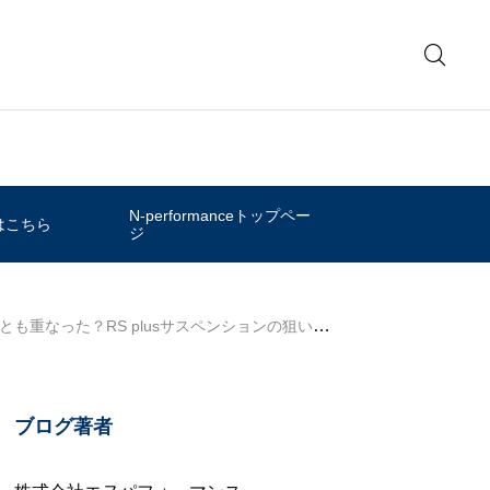
N-performanceトップペー
はこちら
ジ
も重なった？RS plusサスペンションの狙い
ブログ著者