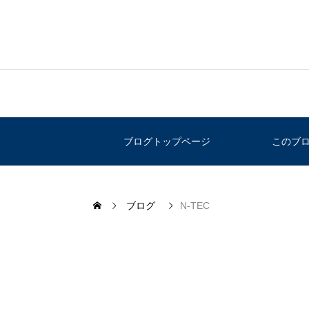
ブログトップページ
このブ
ブログ
N-TEC