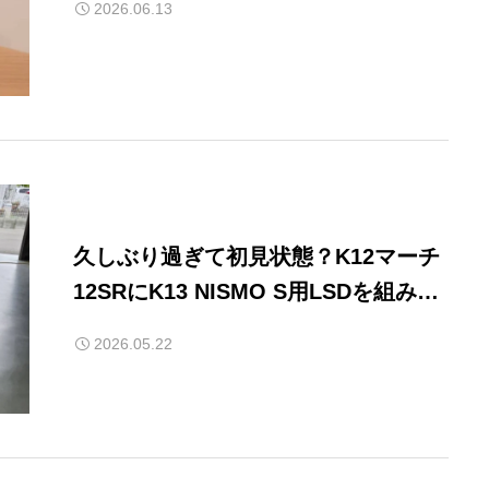
2026.06.13
久しぶり過ぎて初見状態？K12マーチ
12SRにK13 NISMO S用LSDを組み込
み！
2026.05.22