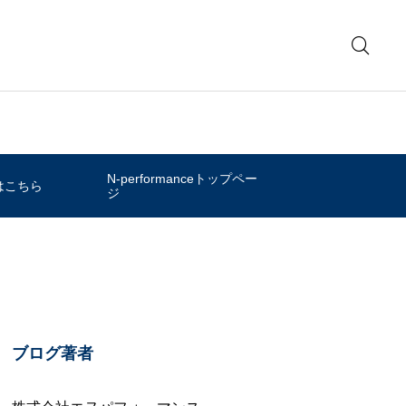
N-performanceトップペー
はこちら
ジ
ブログ著者