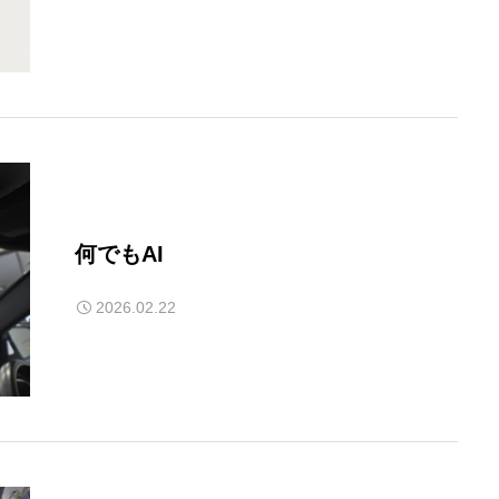
何でもAI
2026.02.22