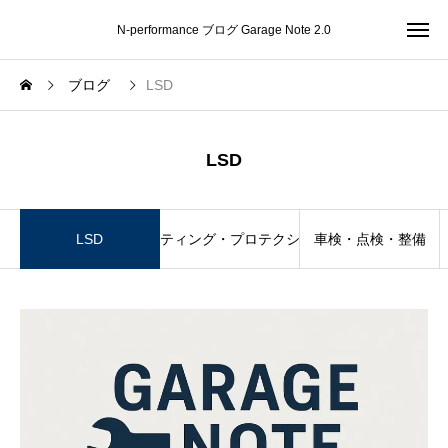
N-performance ブログ Garage Note 2.0
ブログ
LSD
LSD
LSD
コーティング・プロテクション
車検・点検・整備