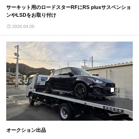
サーキット用のロードスターRFにRS plusサスペンショ
ンやLSDをお取り付け
2026.04.05
オークション出品