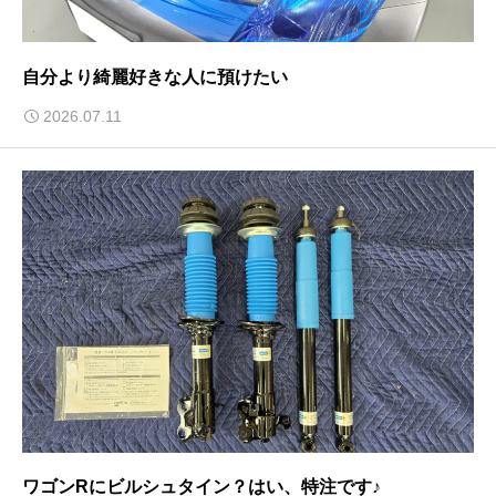
自分より綺麗好きな人に預けたい
2026.07.11
ワゴンRにビルシュタイン？はい、特注です♪