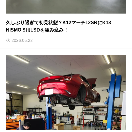
久しぶり過ぎて初見状態？K12マーチ12SRにK13
NISMO S用LSDを組み込み！
2026.05.22