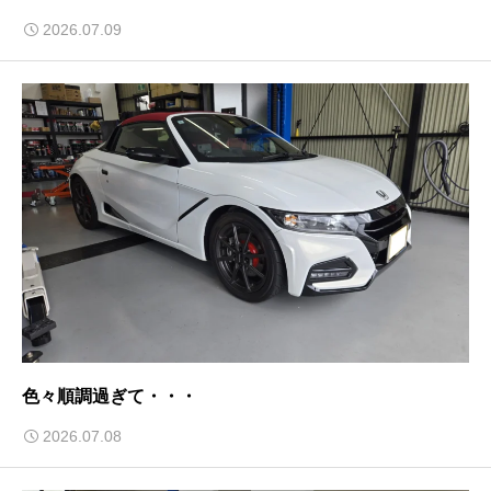
2026.07.09
色々順調過ぎて・・・
2026.07.08