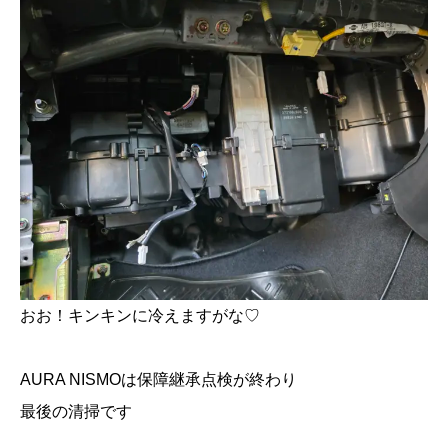
おお！キンキンに冷えますがな♡
AURA NISMOは保障継承点検が終わり
最後の清掃です