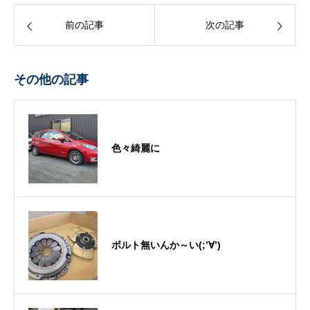
前の記事
次の記事
その他の記事
色々綺麗に
ボルト無いんか～い(;’∀’)