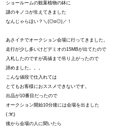
ショールームの観葉植物の鉢に
謎のキノコが生えてきました
なんじゃらほい？＼(◎o◎)／！
あさイチでオークション会場に行ってきました。
走行が少し多いけどデミオの15MBが出てたので
入札したのですが高値まで吊り上がったので
諦めました。。。
こんな値段で仕入れては
とてもお客様におススメできないです。
出品が10番目だったので
オークション開始10分後には会場を出ました
( ;∀;)
後から会場の人に聞いたら