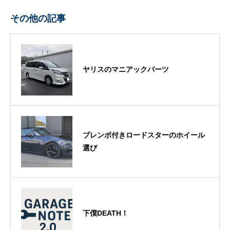
その他の記事
ヤリスのマニアックパーツ
ブレンボ付きロードスターのホイール
選び
下僕DEATH！