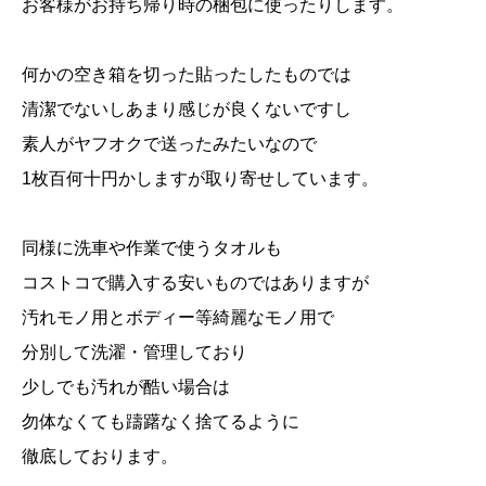
お客様がお持ち帰り時の梱包に使ったりします。
何かの空き箱を切った貼ったしたものでは
清潔でないしあまり感じが良くないですし
素人がヤフオクで送ったみたいなので
1枚百何十円かしますが取り寄せしています。
同様に洗車や作業で使うタオルも
コストコで購入する安いものではありますが
汚れモノ用とボディー等綺麗なモノ用で
分別して洗濯・管理しており
少しでも汚れが酷い場合は
勿体なくても躊躇なく捨てるように
徹底しております。