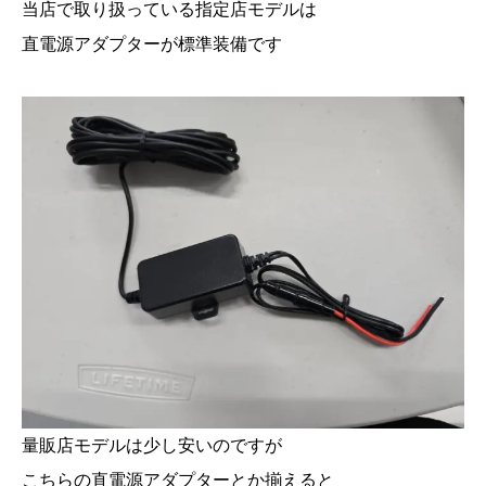
当店で取り扱っている指定店モデルは
直電源アダプターが標準装備です
量販店モデルは少し安いのですが
こちらの直電源アダプターとか揃えると