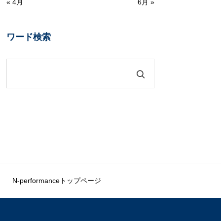
« 4月
6月 »
ワード検索
N-performanceトップページ