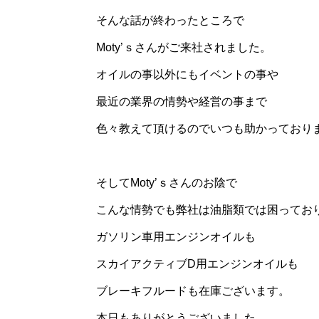
そんな話が終わったところで
Moty’ｓさんがご来社されました。
オイルの事以外にもイベントの事や
最近の業界の情勢や経営の事まで
色々教えて頂けるのでいつも助かっており
そしてMoty’ｓさんのお陰で
こんな情勢でも弊社は油脂類では困ってお
ガソリン車用エンジンオイルも
スカイアクティブD用エンジンオイルも
ブレーキフルードも在庫ございます。
本日もありがとうございました。