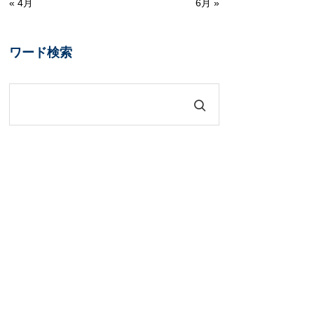
« 4月
6月 »
ワード検索