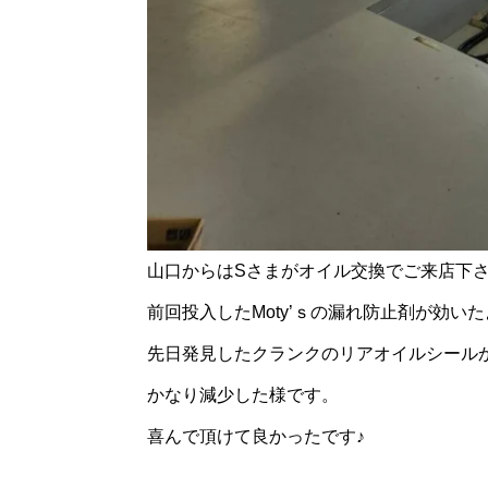
山口からはSさまがオイル交換でご来店下
前回投入したMoty’ｓの漏れ防止剤が効い
先日発見したクランクのリアオイルシール
かなり減少した様です。
喜んで頂けて良かったです♪