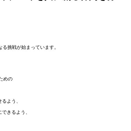
なる挑戦が始まっています。
ための
せるよう、
にできるよう、
。