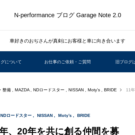
N-performance ブログ Garage Note 2.0
車好きのおぢさんが真剣にお客様と車に向き合います
ログについて
お仕事のご依頼・ご質問
旧ブログ
・整備
MAZDA
NDロードスター
NISSAN
Moty’s
BRIDE
11
NDロードスター
NISSAN
Moty’s
BRIDE
0年、20年を共に創る仲間を募