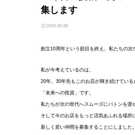
集します
2026.05.30
創立10周年という節目を終え、私たちの次
私が今考えているのは、
20年、30年先もこのお店が輝き続けている
「未来への投資」です。
私たちが次の世代へスムーズにバトンを渡
そして今のお店をもっと活気あふれる場所
新しく若い仲間を募集することにしました