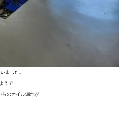
さいました。
たようで
からのオイル漏れが