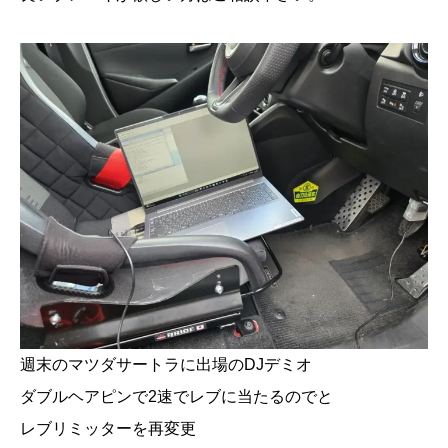
週末のマツダサートラに出場のDJデミオ
ダブルヘアピンで2速でレブに当たるのでと
レブリミッターを再変更