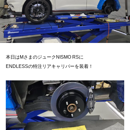
本日はMさまのジュークNISMO RSに
ENDLESSの特注リアキャリパーを装着！