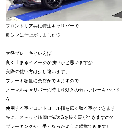
フロントリア共に特注キャリパーで
劇シブに仕上がりました♡
大径ブレーキといえば
良く止まるイメージが強いかと思いますが
実際の使い方は少し違います。
ブレーキ容量に余裕ができますので
ノーマルキャリパーの時より効きの弱いブレーキパッド
を
使用する事でコントロール幅を広く取る事ができます。
特に、ス～ッと綺麗に減速Gを抜く事ができますので
ブレーキングが上手くなったように錯覚できます♪