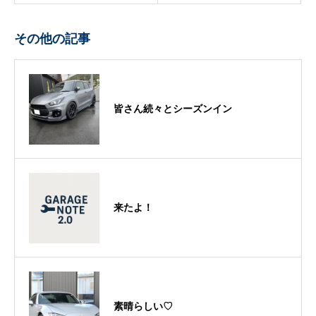
その他の記事
皆さん続々とシーズンイン
来たよ！
素晴らしい♡