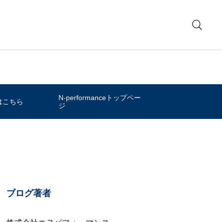
N-performanceトップペー
はこちら
ジ
ブログ著者