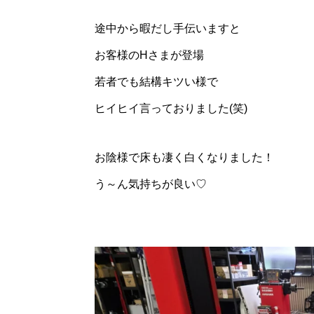
途中から暇だし手伝いますと
お客様のHさまが登場
若者でも結構キツい様で
ヒイヒイ言っておりました(笑)
お陰様で床も凄く白くなりました！
う～ん気持ちが良い♡