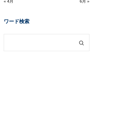
« 4月
6月 »
ワード検索