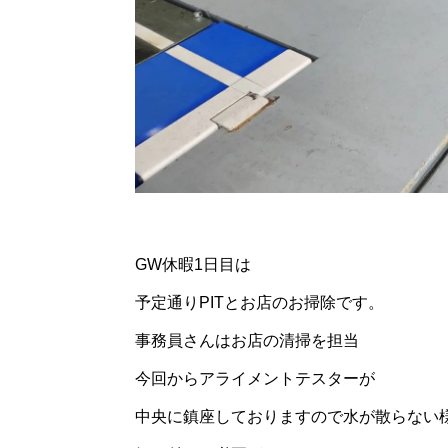
GW休暇1日目は
予定通りPITとお店のお掃除です。
事務員さんはお店の清掃を担当
今回からアライメントテスターが
中央に鎮座しておりますので水が散らない