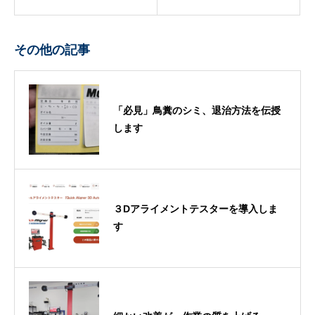
その他の記事
「必見」鳥糞のシミ、退治方法を伝授
します
３Dアライメントテスターを導入しま
す