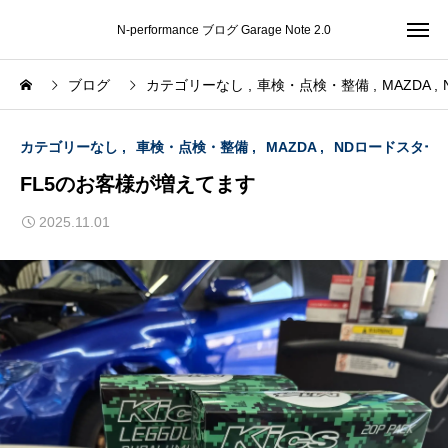
N-performance ブログ Garage Note 2.0
ブログ
カテゴリーなし
車検・点検・整備
MAZDA
カテゴリーなし
車検・点検・整備
MAZDA
NDロードスター
FL5のお客様が増えてます
2025.11.01