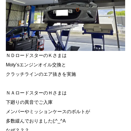
ＮＤロードスターのＫさまは
Moty’sエンジンオイル交換と
クラッチラインのエア抜きを実施
ＮＡロードスターのＨさまは
下廻りの異音でご入庫
メンバーやミッションケースのボルトが
多数緩んでおりました(;^_^A
なぜ？？？